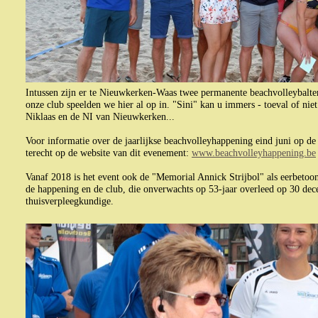
Intussen zijn er te Nieuwkerken-Waas twee permanente beachvolleybalte
onze club speelden we hier al op in. "Sini" kan u immers - toeval of niet
Niklaas en de NI van Nieuwkerken...
Voor informatie over de jaarlijkse beachvolleyhappening eind juni op de
terecht op de website van dit evenement:
www.beachvolleyhappening.be
Vanaf 2018 is het event ook de "Memorial Annick Strijbol" als eerbetoo
de happening en de club, die onverwachts op 53-jaar overleed op 30 dec
thuisverpleegkundige.