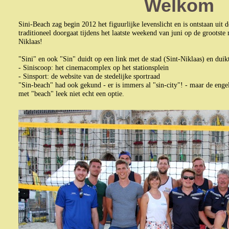
Welkom
Sini-Beach zag begin 2012 het figuurlijke levenslicht en is ontstaan uit
traditioneel doorgaat tijdens het laatste weekend van juni op de grootste 
Niklaas!
"Sini" en ook "Sin" duidt op een link met de stad (Sint-Niklaas) en duik
- Siniscoop: het cinemacomplex op het stationsplein
- Sinsport: de website van de stedelijke sportraad
"Sin-beach" had ook gekund - er is immers al "sin-city"! - maar de engel
met "beach" leek niet echt een optie.